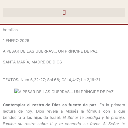
Ir
al
contenido
homilias
1 ENERO 2026
A PESAR DE LAS GUERRAS… UN PRÍNCIPE DE PAZ
SANTA MARÍA, MADRE DE DIOS
TEXTOS: Num 6,22-27; Sal 66; Gál 4,4-7; Lc 2,16-21
Contemplar el rostro de Dios es fuente de paz
. En la primera
lectura de hoy, Dios revela a Moisés la fórmula con la que
bendecirá a los hijos de Israel:
El Señor te bendiga y te proteja,
ilumine su rostro sobre ti y te conceda su favor. Al Señor te