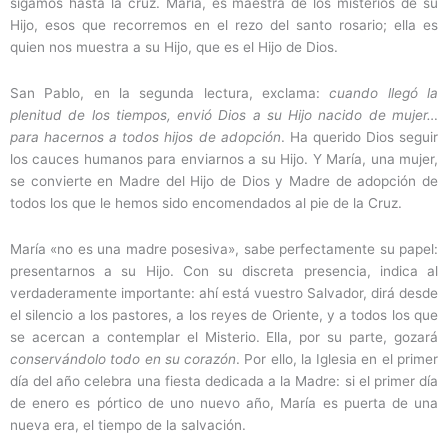
sigamos hasta la cruz. María, es maestra de los misterios de su
Hijo, esos que recorremos en el rezo del santo rosario; ella es
quien nos muestra a su Hijo, que es el Hijo de Dios.
San Pablo, en la segunda lectura, exclama:
cuando llegó la
plenitud de los tiempos, envió Dios a su Hijo nacido de mujer…
para hacernos a todos hijos de adopción
. Ha querido Dios seguir
los cauces humanos para enviarnos a su Hijo. Y María, una mujer,
se convierte en Madre del Hijo de Dios y Madre de adopción de
todos los que le hemos sido encomendados al pie de la Cruz.
María «no es una madre posesiva», sabe perfectamente su papel:
presentarnos a su Hijo. Con su discreta presencia, indica al
verdaderamente importante: ahí está vuestro Salvador, dirá desde
el silencio a los pastores, a los reyes de Oriente, y a todos los que
se acercan a contemplar el Misterio. Ella, por su parte, gozará
conservándolo todo en su corazón
. Por ello, la Iglesia en el primer
día del año celebra una fiesta dedicada a la Madre: si el primer día
de enero es pórtico de uno nuevo año, María es puerta de una
nueva era, el tiempo de la salvación.