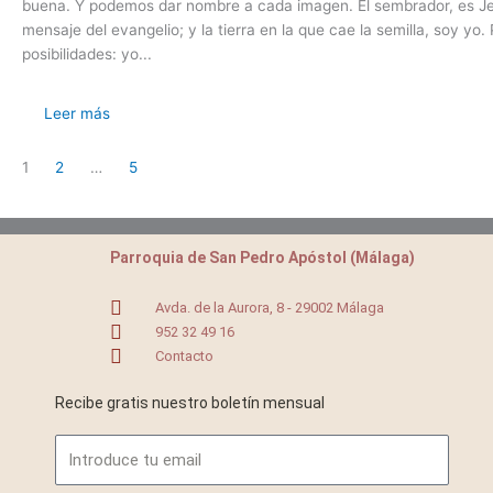
buena. Y podemos dar nombre a cada imagen. El sembrador, es Jesuc
mensaje del evangelio; y la tierra en la que cae la semilla, soy yo
posibilidades: yo...
Leer más
1
2
…
5
Parroquia de San Pedro Apóstol (Málaga)
Avda. de la Aurora, 8 - 29002 Málaga
952 32 49 16
Contacto
Recibe gratis nuestro boletín mensual
Email