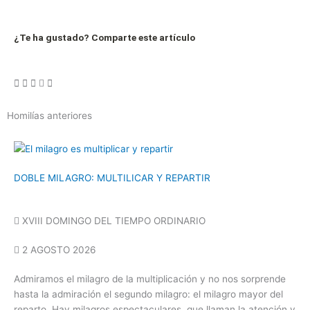
¿Te ha gustado? Comparte este artículo
Homilías anteriores
DOBLE MILAGRO: MULTILICAR Y REPARTIR
XVIII DOMINGO DEL TIEMPO ORDINARIO
2 AGOSTO 2026
Admiramos el milagro de la multiplicación y no nos sorprende
hasta la admiración el segundo milagro: el milagro mayor del
reparto. Hay milagros espectaculares, que llaman la atención y