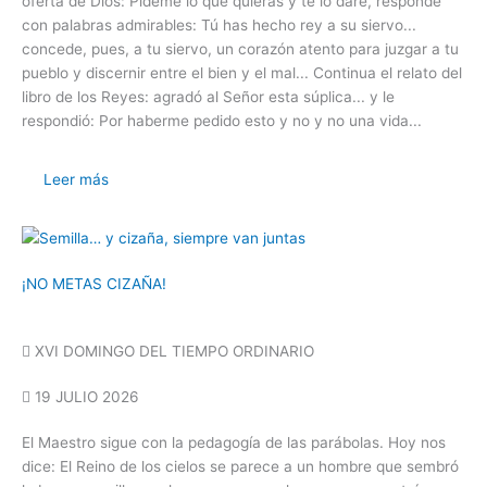
oferta de Dios: Pídeme lo que quieras y te lo daré, responde
con palabras admirables: Tú has hecho rey a su siervo...
concede, pues, a tu siervo, un corazón atento para juzgar a tu
pueblo y discernir entre el bien y el mal... Continua el relato del
libro de los Reyes: agradó al Señor esta súplica... y le
respondió: Por haberme pedido esto y no y no una vida...
Leer más
¡NO METAS CIZAÑA!
XVI DOMINGO DEL TIEMPO ORDINARIO
19 JULIO 2026
El Maestro sigue con la pedagogía de las parábolas. Hoy nos
dice: El Reino de los cielos se parece a un hombre que sembró