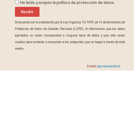
ProteccionDatos
He leído y acepto la política de protección de datos.
Recibir
De acuerdo con lo establecido por la Ley Orgánica 15/1999, de 13 de diciembre, de
Protección de Datos de Carácter Personal (LOPD), le informamos que los datos
aportados no serán incorporados a ninguna base de datos y que sólo serán
usados para contactar y responder a las preguntas que se hagan a través de este
medio.
Diseño:
parroquiaweb.es