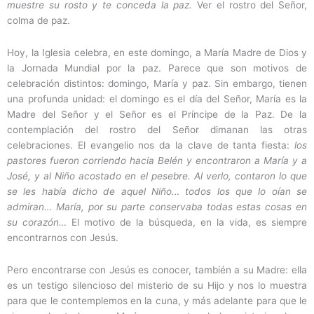
muestre su rosto y te conceda la paz.
Ver el rostro del Señor,
colma de paz.
Hoy, la Iglesia celebra, en este domingo, a María Madre de Dios y
la Jornada Mundial por la paz. Parece que son motivos de
celebración distintos: domingo, María y paz. Sin embargo, tienen
una profunda unidad: el domingo es el día del Señor, María es la
Madre del Señor y el Señor es el Príncipe de la Paz. De la
contemplación del rostro del Señor dimanan las otras
celebraciones. El evangelio nos da la clave de tanta fiesta:
los
pastores fueron corriendo hacia Belén y
encontraron a María y a
José, y al Niño acostado en el pesebre. Al verlo, contaron lo que
se les había dicho de aquel Niño… todos los que lo oían se
admiran… María, por su parte conservaba todas estas cosas en
su corazón…
El motivo de la búsqueda, en la vida, es siempre
encontrarnos con Jesús.
Pero encontrarse con Jesús es conocer, también a su Madre: ella
es un testigo silencioso del misterio de su Hijo y nos lo muestra
para que le contemplemos en la cuna, y más adelante para que le