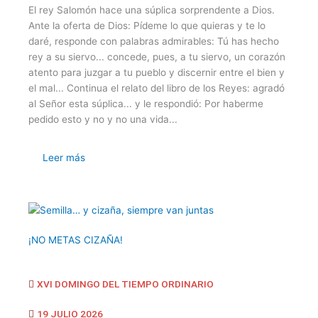
El rey Salomón hace una súplica sorprendente a Dios.
Ante la oferta de Dios: Pídeme lo que quieras y te lo
daré, responde con palabras admirables: Tú has hecho
rey a su siervo... concede, pues, a tu siervo, un corazón
atento para juzgar a tu pueblo y discernir entre el bien y
el mal... Continua el relato del libro de los Reyes: agradó
al Señor esta súplica... y le respondió: Por haberme
pedido esto y no y no una vida...
Leer más
¡NO METAS CIZAÑA!
XVI DOMINGO DEL TIEMPO ORDINARIO
19 JULIO 2026