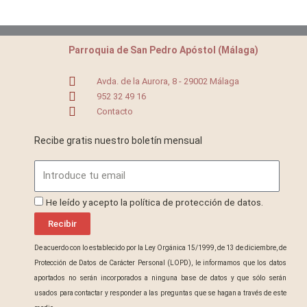
Parroquia de San Pedro Apóstol (Málaga)
Avda. de la Aurora, 8 - 29002 Málaga
952 32 49 16
Contacto
Recibe gratis nuestro boletín mensual
Email
ProteccionDatos
He leído y acepto la política de protección de datos.
Recibir
De acuerdo con lo establecido por la Ley Orgánica 15/1999, de 13 de diciembre, de
Protección de Datos de Carácter Personal (LOPD), le informamos que los datos
aportados no serán incorporados a ninguna base de datos y que sólo serán
usados para contactar y responder a las preguntas que se hagan a través de este