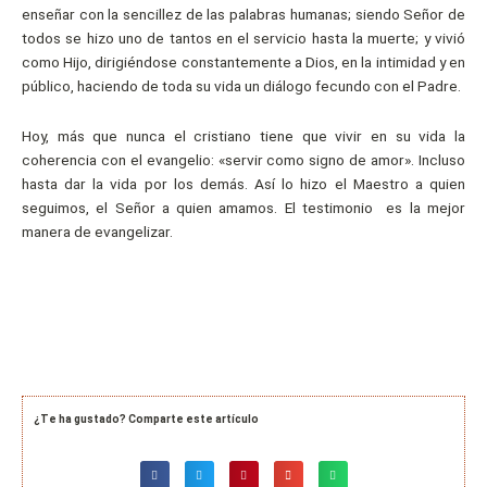
enseñar con la sencillez de las palabras humanas; siendo Señor de
todos se hizo uno de tantos en el servicio hasta la muerte; y vivió
como Hijo, dirigiéndose constantemente a Dios, en la intimidad y en
público, haciendo de toda su vida un diálogo fecundo con el Padre.
Hoy, más que nunca el cristiano tiene que vivir en su vida la
coherencia con el evangelio: «servir como signo de amor». Incluso
hasta dar la vida por los demás. Así lo hizo el Maestro a quien
seguimos, el Señor a quien amamos. El testimonio es la mejor
manera de evangelizar.
¿Te ha gustado? Comparte este artículo