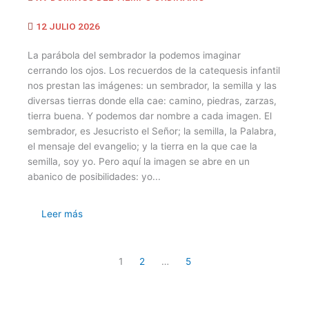
12 JULIO 2026
La parábola del sembrador la podemos imaginar
cerrando los ojos. Los recuerdos de la catequesis infantil
nos prestan las imágenes: un sembrador, la semilla y las
diversas tierras donde ella cae: camino, piedras, zarzas,
tierra buena. Y podemos dar nombre a cada imagen. El
sembrador, es Jesucristo el Señor; la semilla, la Palabra,
el mensaje del evangelio; y la tierra en la que cae la
semilla, soy yo. Pero aquí la imagen se abre en un
abanico de posibilidades: yo...
Leer más
1
2
…
5