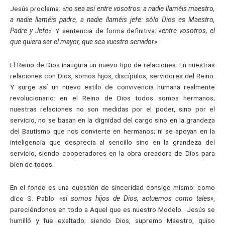
Jesús proclama:
«no sea así entre vosotros: a nadie llaméis maestro,
a nadie llaméis padre, a nadie llaméis jefe: sólo Dios es Maestro,
Padre y Jefe
«. Y sentencia de forma definitiva:
«entre vosotros, el
que quiera ser el mayor, que sea vuestro servidor»
.
El Reino de Dios inaugura un nuevo tipo de relaciones. En nuestras
relaciones con Dios, somos hijos, discípulos, servidores del Reino.
Y surge así un nuevo estilo de convivencia humana realmente
revolucionario: en el Reino de Dios todos somos hermanos;
nuestras relaciones no son medidas por el poder, sino por el
servicio, no se basan en la dignidad del cargo sino en la grandeza
del Bautismo que nos convierte en hermanos; ni se apoyan en la
inteligencia que desprecia al sencillo sino en la grandeza del
servicio, siendo cooperadores en la obra creadora de Dios para
bien de todos.
En el fondo es una cuestión de sinceridad consigo mismo: como
dice S. Pablo:
«si somos hijos de Dios, actuemos como tales»
,
pareciéndonos en todo a Aquel que es nuestro Modelo. Jesús se
humilló y fue exaltado; siendo Dios, supremo Maestro, quiso