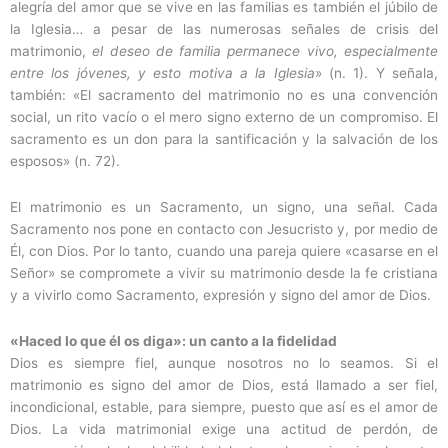
alegría del amor que se vive en las familias es también el júbilo de
la Iglesia… a pesar de las numerosas señales de crisis del
matrimonio,
el deseo de familia permanece vivo, especialmente
entre los jóvenes, y esto motiva a la Iglesia
» (n. 1). Y señala,
también: «El sacramento del matrimonio no es una convención
social, un rito vacío o el mero signo externo de un compromiso. El
sacramento es un don para la santificación y la salvación de los
esposos» (n. 72).
El matrimonio es un Sacramento, un signo, una señal. Cada
Sacramento nos pone en contacto con Jesucristo y, por medio de
Él, con Dios. Por lo tanto, cuando una pareja quiere «casarse en el
Señor» se compromete a vivir su matrimonio desde la fe cristiana
y a vivirlo como Sacramento, expresión y signo del amor de Dios.
«Haced lo que él os diga»: un canto a la fidelidad
Dios es siempre fiel, aunque nosotros no lo seamos. Si el
matrimonio es signo del amor de Dios, está llamado a ser fiel,
incondicional, estable, para siempre, puesto que así es el amor de
Dios. La vida matrimonial exige una actitud de perdón, de