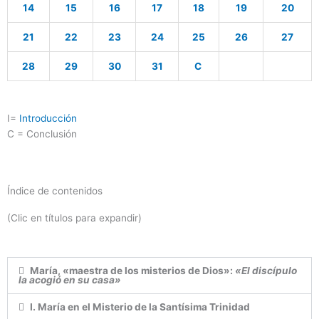
14
15
16
17
18
19
20
21
22
23
24
25
26
27
28
29
30
31
C
I=
Introducción
C = Conclusión
Índice de contenidos
(Clic en títulos para expandir)
María, «maestra de los misterios de Dios»:
«El discípulo
la acogió en su casa»
I. María en el Misterio de la Santísima Trinidad