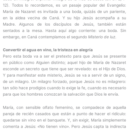
12). Todos lo recordamos, es un pasaje popular del Evangelio:
María de Nazaret es invitada a una boda, quizás de un pariente,
en la aldea vecina de Caná. Y su hijo Jesús acompaña a su
Madre. Algunos de los discípulos de Jesús, también están
sentados a la mesa. Hasta aquí algo corriente: una boda. Sin
embargo, en Caná contemplamos el segundo
Misterio de luz
.
Convertir el agua en vino, la tristeza en alegría
Pero esta boda va a ser el pretexto para que Jesús se presente
en público como Alguien distinto; aquel hijo de María de Nazaret
esconde un secreto que tiene que ser revelado: es el Hijo de Dios.
Y para manifestar este misterio, Jesús se va a servir de un signo,
de un milagro. Un milagro forzado, porque Jesús no es milagrero:
tan sólo hace prodigios cuando lo exige la fe, cuando es necesario
para que los hombres conozcan la salvación que Dios le envía.
María, con sensible olfato femenino, se compadece de aquella
pareja de recién casados que están a punto de hacer el ridículo:
quedarse sin vino en el banquete. Y, sin exigir, María simplemente
comenta a Jesús:
«
No tienen vino». Pero Jesús capta la indirecta