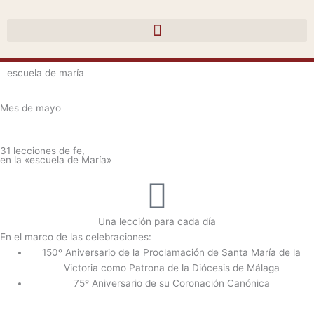
Ir
al
contenido
escuela de maría
Mes de mayo
31 lecciones de fe,
en la «escuela de María»
Una lección para cada día
En el marco de las celebraciones:
150º Aniversario de la Proclamación de Santa María de la
Victoria como Patrona de la Diócesis de Málaga
75º Aniversario de su Coronación Canónica