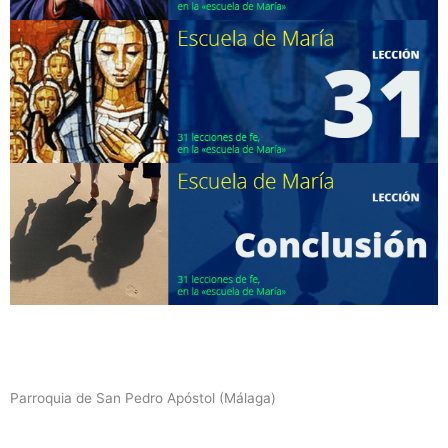
Parroquia de San Pedro Apóstol (Málaga)