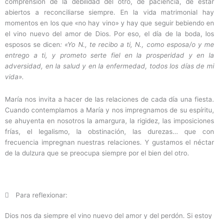
comprensión de la debilidad del otro, de paciencia, de estar
abiertos a reconciliarse siempre. En la vida matrimonial hay
momentos en los que «no hay vino» y hay que seguir bebiendo en
el vino nuevo del amor de Dios. Por eso, el día de la boda, los
esposos se dicen
: «Yo N., te recibo a ti, N., como esposa/o y me
entrego a ti, y prometo serte fiel en la prosperidad y en la
adversidad, en la salud y en la enfermedad, todos los días de mi
vida».
María nos invita a hacer de las relaciones de cada día una fiesta.
Cuando contemplamos a María y nos impregnamos de su espíritu,
se ahuyenta en nosotros la amargura, la rigidez, las imposiciones
frías, el legalismo, la obstinación, las durezas… que con
frecuencia impregnan nuestras relaciones. Y gustamos el néctar
de la dulzura que se preocupa siempre por el bien del otro.
Para reflexionar:
Dios nos da siempre el vino nuevo del amor y del perdón. Si estoy